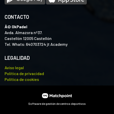
CONTACTO
Â© OkPadel
Avda. Almazora nº37.
Castellón 12005 Castellón
Tel. Whats: 640703724 jt Academy
LEGALIDAD
Aviso legal
Política de privacidad
Política de cookies
Software de gestión de centros deportivos
Las cookies de este sitio web se usan para personalizar el