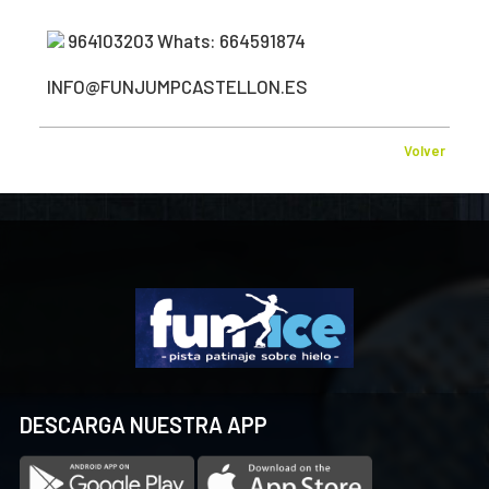
964103203 Whats: 664591874
INFO@FUNJUMPCASTELLON.ES
Volver
DESCARGA NUESTRA APP